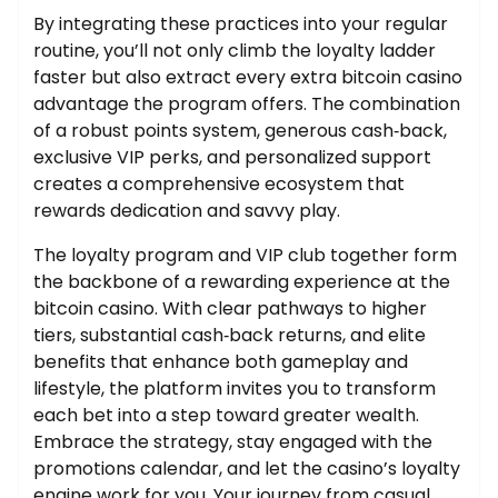
By integrating these practices into your regular
routine, you’ll not only climb the loyalty ladder
faster but also extract every extra bitcoin casino
advantage the program offers. The combination
of a robust points system, generous cash‑back,
exclusive VIP perks, and personalized support
creates a comprehensive ecosystem that
rewards dedication and savvy play.
The loyalty program and VIP club together form
the backbone of a rewarding experience at the
bitcoin casino. With clear pathways to higher
tiers, substantial cash‑back returns, and elite
benefits that enhance both gameplay and
lifestyle, the platform invites you to transform
each bet into a step toward greater wealth.
Embrace the strategy, stay engaged with the
promotions calendar, and let the casino’s loyalty
engine work for you. Your journey from casual