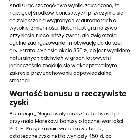
Analizując szczegółowo wyniki, zauważono, że
najwięcej środków bonusowych przyczyniło się
do zwiększenia wygranych w automatach o
wysokiej zmienności. Natomiast gra na żywo
przyniosła nieco niższy zwrot, ale zwiększała
ogólne zaangażowanie i motywację do dalszej
gry. Strata wyniosła około 350 zł, co jest wynikiem
naturalnych odchyleń w grach losowych i
jednocześnie znajduje się w akceptowalnym
zakresie przy zachowaniu odpowiedzialnej
strategii.
Wartość bonusu a rzeczywiste
zyski
Promocja „Długotrwały marsz” w betwest1.pl
przyznała Marekowi bonusy o łącznej wartości
800 zł. Po spełnieniu warunków obrotu,
ostateczne zyski netto wyniosły 450 zł, co