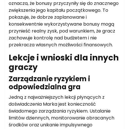
oznacza, że bonusy przyczyniły się do znacznego
zwiększenia jego kapitału początkowego. To
pokazuje, że dobrze zaplanowane i
konsekwentnie wykorzystywane bonusy mogą
przynieść realny zysk, pod warunkiem, że gracz
zachowuje kontrolę nad budżetem i nie
przekracza własnych możliwości finansowych.
Lekcje i wnioski dla innych
graczy
Zarządzanie ryzykiem i
odpowiedzialna gra
Jedną z najważniejszych lekcji płynących z
doświadczenia Marka jest konieczność
świadomego zarządzania ryzykiem. Ustalanie
limitów dziennych, monitorowanie obracanych
środków oraz unikanie impulsywnego