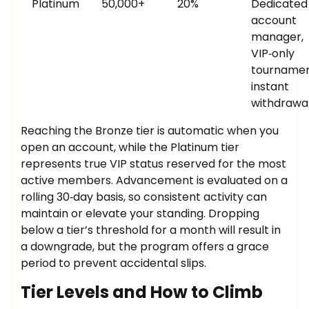
Platinum
50,000+
20%
Dedicated
account
manager,
VIP‑only
tournamen
instant
withdrawa
Reaching the Bronze tier is automatic when you
open an account, while the Platinum tier
represents true VIP status reserved for the most
active members. Advancement is evaluated on a
rolling 30‑day basis, so consistent activity can
maintain or elevate your standing. Dropping
below a tier’s threshold for a month will result in
a downgrade, but the program offers a grace
period to prevent accidental slips.
Tier Levels and How to Climb