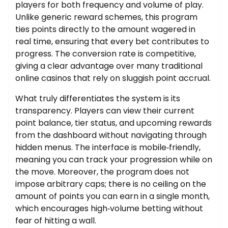
players for both frequency and volume of play.
Unlike generic reward schemes, this program
ties points directly to the amount wagered in
real time, ensuring that every bet contributes to
progress. The conversion rate is competitive,
giving a clear advantage over many traditional
online casinos that rely on sluggish point accrual.
What truly differentiates the system is its
transparency. Players can view their current
point balance, tier status, and upcoming rewards
from the dashboard without navigating through
hidden menus. The interface is mobile‑friendly,
meaning you can track your progression while on
the move. Moreover, the program does not
impose arbitrary caps; there is no ceiling on the
amount of points you can earn in a single month,
which encourages high‑volume betting without
fear of hitting a wall.