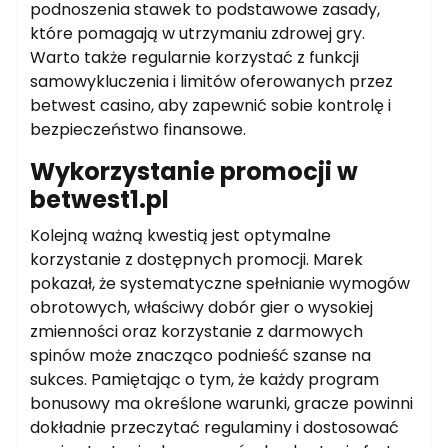
podnoszenia stawek to podstawowe zasady,
które pomagają w utrzymaniu zdrowej gry.
Warto także regularnie korzystać z funkcji
samowykluczenia i limitów oferowanych przez
betwest casino, aby zapewnić sobie kontrolę i
bezpieczeństwo finansowe.
Wykorzystanie promocji w
betwest1.pl
Kolejną ważną kwestią jest optymalne
korzystanie z dostępnych promocji. Marek
pokazał, że systematyczne spełnianie wymogów
obrotowych, właściwy dobór gier o wysokiej
zmienności oraz korzystanie z darmowych
spinów może znacząco podnieść szanse na
sukces. Pamiętając o tym, że każdy program
bonusowy ma określone warunki, gracze powinni
dokładnie przeczytać regulaminy i dostosować