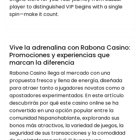
player to distinguished VIP begins with a single
spin—make it count.
,
,
,
,
backupadmin
-
-1
-casino
1
casino
casino
Vive la adrenalina con Rabona Casino:
Promociones y experiencias que
marcan la diferencia
Rabona Casino llega al mercado con una
propuesta fresca y llena de energía, diseñada
para atraer tanto a jugadores novatos como a
apostadores experimentados. En este artículo
descubrirás por qué este casino online se ha
convertido en una opción popular entre la
comunidad hispanohablante, explorando sus
bonos más atractivos, la variedad de juegos, la
seguridad de sus transacciones y la comodidad