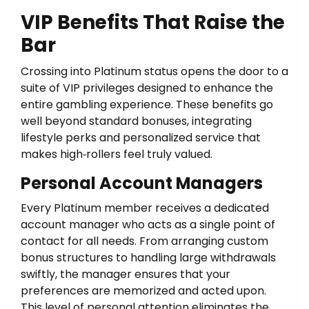
VIP Benefits That Raise the
Bar
Crossing into Platinum status opens the door to a
suite of VIP privileges designed to enhance the
entire gambling experience. These benefits go
well beyond standard bonuses, integrating
lifestyle perks and personalized service that
makes high‑rollers feel truly valued.
Personal Account Managers
Every Platinum member receives a dedicated
account manager who acts as a single point of
contact for all needs. From arranging custom
bonus structures to handling large withdrawals
swiftly, the manager ensures that your
preferences are memorized and acted upon.
This level of personal attention eliminates the