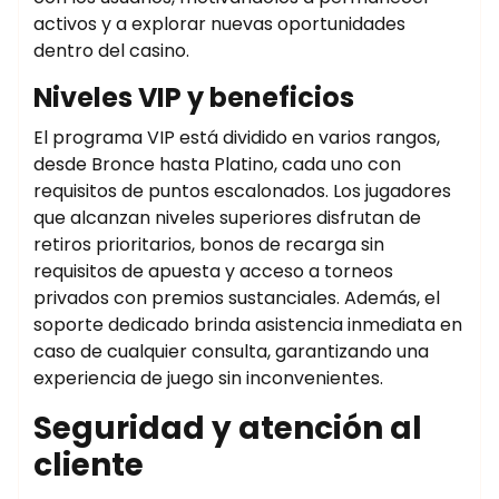
activos y a explorar nuevas oportunidades
dentro del casino.
Niveles VIP y beneficios
El programa VIP está dividido en varios rangos,
desde Bronce hasta Platino, cada uno con
requisitos de puntos escalonados. Los jugadores
que alcanzan niveles superiores disfrutan de
retiros prioritarios, bonos de recarga sin
requisitos de apuesta y acceso a torneos
privados con premios sustanciales. Además, el
soporte dedicado brinda asistencia inmediata en
caso de cualquier consulta, garantizando una
experiencia de juego sin inconvenientes.
Seguridad y atención al
cliente