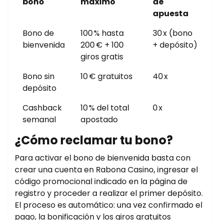
bono
máximo
de
apuesta
Bono de
100 % hasta
30 x (bono
bienvenida
200 € + 100
+ depósito)
giros gratis
Bono sin
10 € gratuitos
40 x
depósito
Cashback
10 % del total
0 x
semanal
apostado
¿Cómo reclamar tu bono?
Para activar el bono de bienvenida basta con
crear una cuenta en Rabona Casino, ingresar el
código promocional indicado en la página de
registro y proceder a realizar el primer depósito.
El proceso es automático: una vez confirmado el
pago, la bonificación y los giros gratuitos