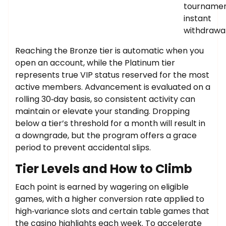
tournamen
instant
withdrawa
Reaching the Bronze tier is automatic when you
open an account, while the Platinum tier
represents true VIP status reserved for the most
active members. Advancement is evaluated on a
rolling 30‑day basis, so consistent activity can
maintain or elevate your standing. Dropping
below a tier’s threshold for a month will result in
a downgrade, but the program offers a grace
period to prevent accidental slips.
Tier Levels and How to Climb
Each point is earned by wagering on eligible
games, with a higher conversion rate applied to
high‑variance slots and certain table games that
the casino highlights each week. To accelerate