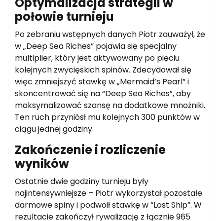
Optymalizacja strategii w
połowie turnieju
Po zebraniu wstępnych danych Piotr zauważył, że
w „Deep Sea Riches” pojawia się specjalny
multiplier, który jest aktywowany po pięciu
kolejnych zwycięskich spinów. Zdecydował się
więc zmniejszyć stawkę w „Mermaid’s Pearl” i
skoncentrować się na “Deep Sea Riches”, aby
maksymalizować szansę na dodatkowe mnożniki.
Ten ruch przyniósł mu kolejnych 300 punktów w
ciągu jednej godziny.
Zakończenie i rozliczenie
wyników
Ostatnie dwie godziny turnieju były
najintensywniejsze – Piotr wykorzystał pozostałe
darmowe spiny i podwoił stawkę w “Lost Ship”. W
rezultacie zakończył rywalizację z łącznie 965