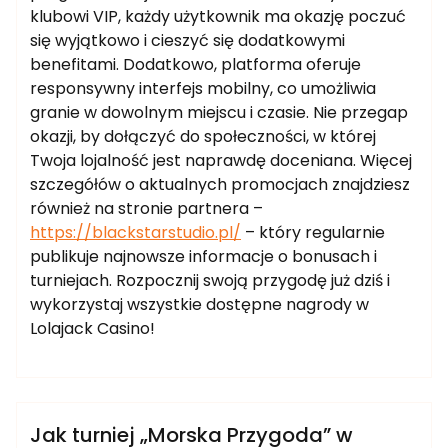
klubowi VIP, każdy użytkownik ma okazję poczuć
się wyjątkowo i cieszyć się dodatkowymi
benefitami. Dodatkowo, platforma oferuje
responsywny interfejs mobilny, co umożliwia
granie w dowolnym miejscu i czasie. Nie przegap
okazji, by dołączyć do społeczności, w której
Twoja lojalność jest naprawdę doceniana. Więcej
szczegółów o aktualnych promocjach znajdziesz
również na stronie partnera –
https://blackstarstudio.pl/
– który regularnie
publikuje najnowsze informacje o bonusach i
turniejach. Rozpocznij swoją przygodę już dziś i
wykorzystaj wszystkie dostępne nagrody w
Lolajack Casino!
,
,
backupadmin
casino
casino online
online casino
casino
Jak turniej „Morska Przygoda” w