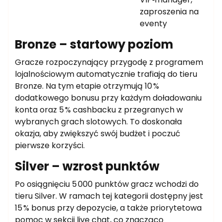
zaproszenia na
eventy
Bronze – startowy poziom
Gracze rozpoczynający przygodę z programem
lojalnościowym automatycznie trafiają do tieru
Bronze. Na tym etapie otrzymują 10 %
dodatkowego bonusu przy każdym doładowaniu
konta oraz 5 % cashbacku z przegranych w
wybranych grach slotowych. To doskonała
okazja, aby zwiększyć swój budżet i poczuć
pierwsze korzyści.
Silver – wzrost punktów
Po osiągnięciu 5 000 punktów gracz wchodzi do
tieru Silver. W ramach tej kategorii dostępny jest
15 % bonus przy depozycie, a także priorytetowa
pomoc w sekcji live chat, co znacząco