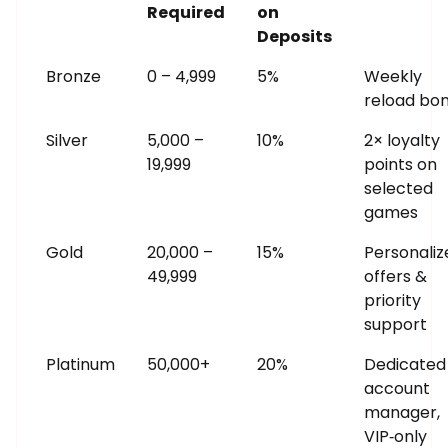
Required
on
Deposits
Bronze
0 – 4,999
5%
Weekly
reload bo
Silver
5,000 –
10%
2× loyalty
19,999
points on
selected
games
Gold
20,000 –
15%
Personaliz
49,999
offers &
priority
support
Platinum
50,000+
20%
Dedicated
account
manager,
VIP‑only