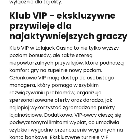
wyłącznie dla tej elity.
Klub VIP – ekskluzywne
przywileje dla
najaktywniejszych graczy
Klub VIP w Lolajack Casino to nie tylko wyższy
poziom bonusów, ale także szereg
niepowtarzalnych przywilejów, które podnoszą
komfort gry na zupełnie nowy poziom.
Członkowie VIP mają dostęp do osobistego
managera, który pomaga w szybkim
rozwiązywaniu problemów, organizuje
spersonalizowane oferty oraz doradza, jak
najlepiej wykorzystać zgromadzone punkty
lojalnościowe. Dodatkowo, VIP‑owcy cieszą się
podwyższonymi limitami wypłat, co umożliwia
szybkie i wygodne przenoszenie wygranych na
konto bankowe. Ekskluzywne turnieje VIP