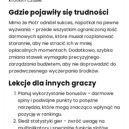
krótkim czasie.
Gdzie pojawiły się trudności
Mimo że Piotr odniósł sukces, napotkał na pewne
wyzwania – przede wszystkim ograniczoną ilość
darmowych spinów, które musiał rozplanować
starannie, aby nie stracić ich w mniej
opłacalnych momentach. Dodatkowo, szybka
zmiana stawek wymagała precyzyjnego
zarządzania budżetem, aby nie doprowadzić do
przedwczesnego wyczerpania środków.
Lekcje dla innych graczy
Planuj wykorzystanie bonusów – darmowe
spiny i podwójne punkty to potężne
narzędzia, które mogą znacząco wpłynąć na
pozycję w rankingu.
Śledź statystyki gier – zwróć uwagę na
multiplikatory i specjalne funkcje slotów,