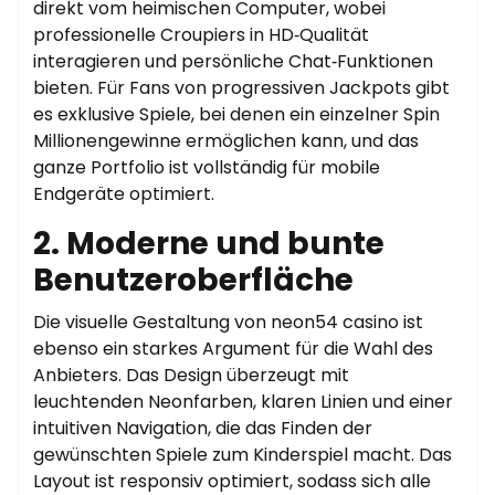
direkt vom heimischen Computer, wobei
professionelle Croupiers in HD‑Qualität
interagieren und persönliche Chat‑Funktionen
bieten. Für Fans von progressiven Jackpots gibt
es exklusive Spiele, bei denen ein einzelner Spin
Millionengewinne ermöglichen kann, und das
ganze Portfolio ist vollständig für mobile
Endgeräte optimiert.
2. Moderne und bunte
Benutzeroberfläche
Die visuelle Gestaltung von neon54 casino ist
ebenso ein starkes Argument für die Wahl des
Anbieters. Das Design überzeugt mit
leuchtenden Neonfarben, klaren Linien und einer
intuitiven Navigation, die das Finden der
gewünschten Spiele zum Kinderspiel macht. Das
Layout ist responsiv optimiert, sodass sich alle