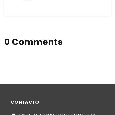
0 Comments
CONTACTO