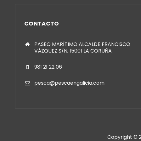
CONTACTO
PASEO MARÍTIMO ALCALDE FRANCISCO
VÁZQUEZ S/N, 15001 LA CORUÑA
981 21 22 06
pesca@pescaengalicia.com
Copyright ©