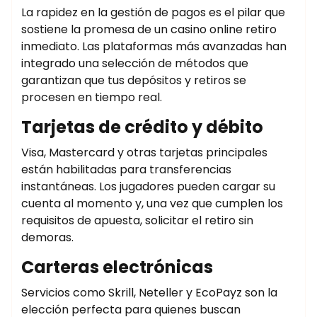
La rapidez en la gestión de pagos es el pilar que
sostiene la promesa de un casino online retiro
inmediato. Las plataformas más avanzadas han
integrado una selección de métodos que
garantizan que tus depósitos y retiros se
procesen en tiempo real.
Tarjetas de crédito y débito
Visa, Mastercard y otras tarjetas principales
están habilitadas para transferencias
instantáneas. Los jugadores pueden cargar su
cuenta al momento y, una vez que cumplen los
requisitos de apuesta, solicitar el retiro sin
demoras.
Carteras electrónicas
Servicios como Skrill, Neteller y EcoPayz son la
elección perfecta para quienes buscan