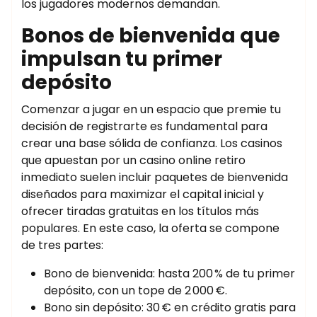
los jugadores modernos demandan.
Bonos de bienvenida que
impulsan tu primer
depósito
Comenzar a jugar en un espacio que premie tu
decisión de registrarte es fundamental para
crear una base sólida de confianza. Los casinos
que apuestan por un casino online retiro
inmediato suelen incluir paquetes de bienvenida
diseñados para maximizar el capital inicial y
ofrecer tiradas gratuitas en los títulos más
populares. En este caso, la oferta se compone
de tres partes:
Bono de bienvenida: hasta 200 % de tu primer
depósito, con un tope de 2 000 €.
Bono sin depósito: 30 € en crédito gratis para