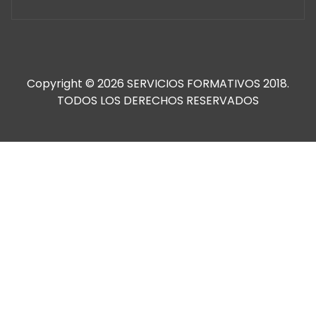
Copyright © 2026 SERVICIOS FORMATIVOS 2018.
TODOS LOS DERECHOS RESERVADOS