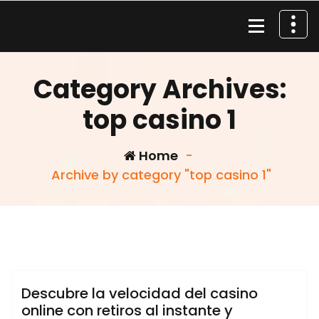
Skip
to
content
Material de Pesca
Category Archives:
top casino 1
Home
-
Archive by category "top casino 1"
backupadmin
top casino 1
Descubre la velocidad del casino
online con retiros al instante y