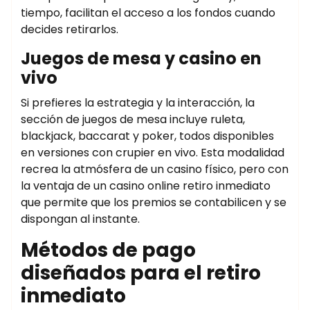
tiempo, facilitan el acceso a los fondos cuando
decides retirarlos.
Juegos de mesa y casino en
vivo
Si prefieres la estrategia y la interacción, la
sección de juegos de mesa incluye ruleta,
blackjack, baccarat y poker, todos disponibles
en versiones con crupier en vivo. Esta modalidad
recrea la atmósfera de un casino físico, pero con
la ventaja de un casino online retiro inmediato
que permite que los premios se contabilicen y se
dispongan al instante.
Métodos de pago
diseñados para el retiro
inmediato