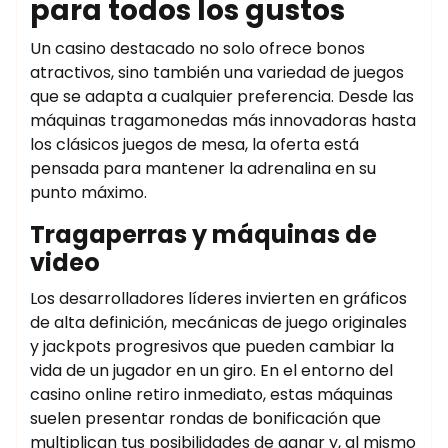
para todos los gustos
Un casino destacado no solo ofrece bonos
atractivos, sino también una variedad de juegos
que se adapta a cualquier preferencia. Desde las
máquinas tragamonedas más innovadoras hasta
los clásicos juegos de mesa, la oferta está
pensada para mantener la adrenalina en su
punto máximo.
Tragaperras y máquinas de
video
Los desarrolladores líderes invierten en gráficos
de alta definición, mecánicas de juego originales
y jackpots progresivos que pueden cambiar la
vida de un jugador en un giro. En el entorno del
casino online retiro inmediato, estas máquinas
suelen presentar rondas de bonificación que
multiplican tus posibilidades de ganar y, al mismo