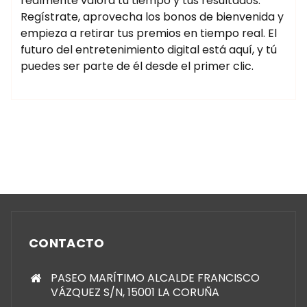
realmente valora tu tiempo y tus resultados.
Regístrate, aprovecha los bonos de bienvenida y
empieza a retirar tus premios en tiempo real. El
futuro del entretenimiento digital está aquí, y tú
puedes ser parte de él desde el primer clic.
CONTACTO
PASEO MARÍTIMO ALCALDE FRANCISCO
VÁZQUEZ S/N, 15001 LA CORUÑA