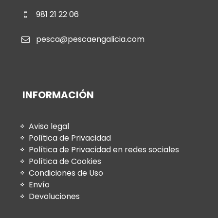
981 21 22 06
pesca@pescaengalicia.com
INFORMACIÓN
Aviso legal
Política de Privacidad
Política de Privacidad en redes sociales
Política de Cookies
Condiciones de Uso
Envío
Devoluciones