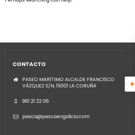
CONTACTO
PASEO MARÍTIMO ALCALDE FRANCISCO
VÁZQUEZ S/N, 15001 LA CORUÑA
981 21 22 06
pesca@pescaengalicia.com