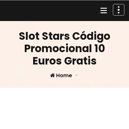
Skip
to
content
Material de Pesca
Slot Stars Código
Promocional 10
Euros Gratis
Home
-