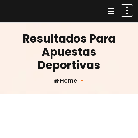
Skip
to
content
Material de Pesca
Resultados Para
Apuestas
Deportivas
Home
-