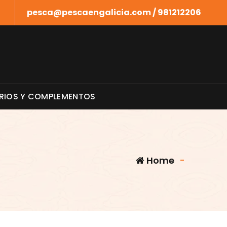
pesca@pescaengalicia.com / 981212206
RIOS Y COMPLEMENTOS
Home
-