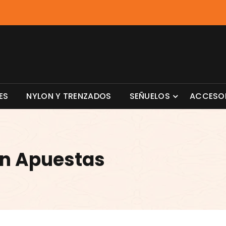
ES
NYLON Y TRENZADOS
SEÑUELOS
ACCESO
En Apuestas