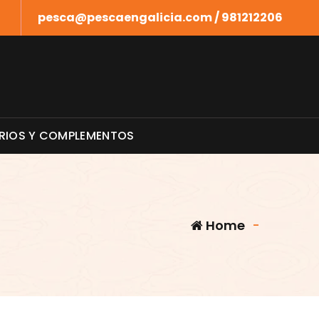
pesca@pescaengalicia.com / 981212206
RIOS Y COMPLEMENTOS
Home
-