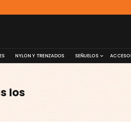
ES
NYLON Y TRENZADOS
SEÑUELOS
ACCESO
s Ios