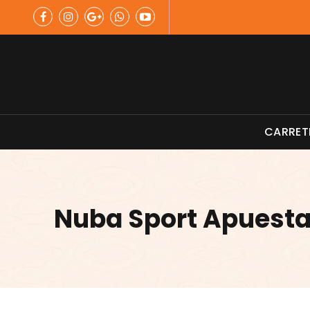
Skip
to
content
Material de Pesca
CARRET
Nuba Sport Apuesta