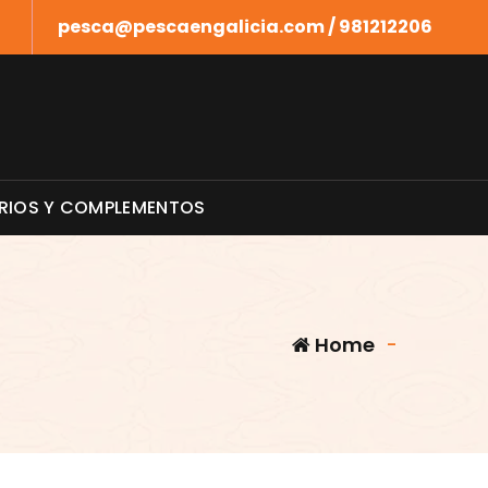
pesca@pescaengalicia.com / 981212206
RIOS Y COMPLEMENTOS
Home
-