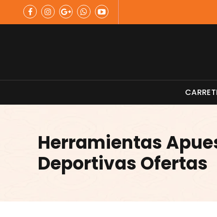
Skip
to
content
Material de Pesca
CARRET
Herramientas Apue
Deportivas Ofertas