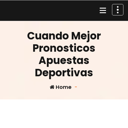
Skip
to
content
Material de Pesca
Cuando Mejor
Pronosticos
Apuestas
Deportivas
Home
-