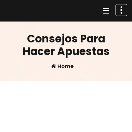
Skip
to
content
Material de Pesca
Consejos Para
Hacer Apuestas
Home
-