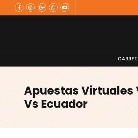
Skip
to
content
Material de Pesca
CARRET
Apuestas Virtuales
Vs Ecuador