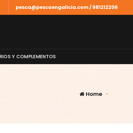
pesca@pescaengalicia.com / 981212206
RIOS Y COMPLEMENTOS
Home
-