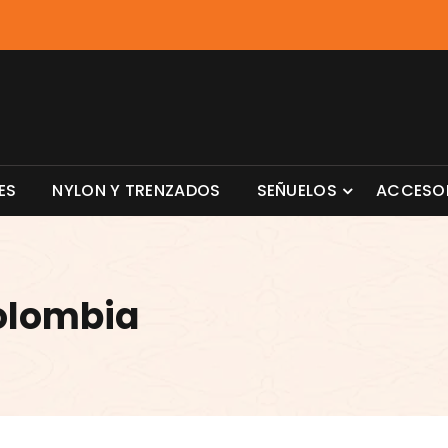
ES
NYLON Y TRENZADOS
SEÑUELOS
ACCESO
olombia