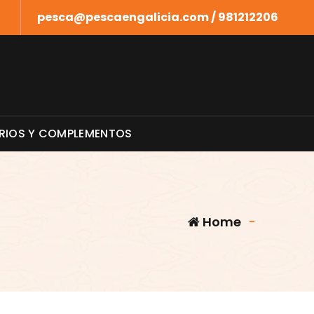
pesca@pescaengalicia.com / 981212206
RIOS Y COMPLEMENTOS
Home
-