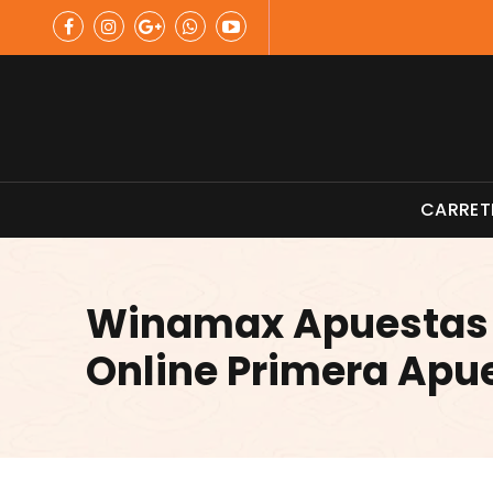
Skip
to
content
Material de Pesca
CARRET
Winamax Apuestas 
Online Primera Apue