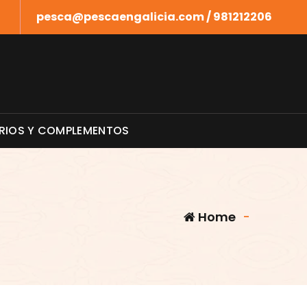
pesca@pescaengalicia.com / 981212206
RIOS Y COMPLEMENTOS
Home
-