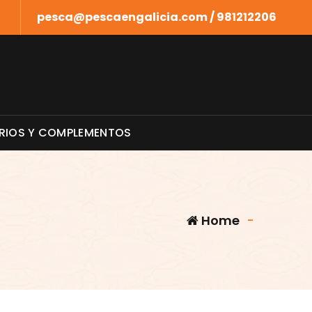
pesca@pescaengalicia.com / 981212206
RIOS Y COMPLEMENTOS
Home
-