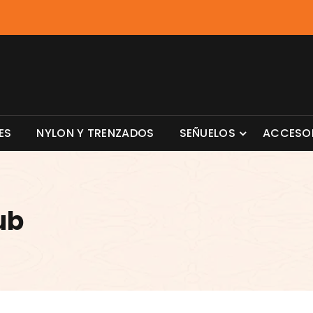
ES
NYLON Y TRENZADOS
SEÑUELOS
ACCESO
ub