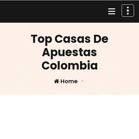
Skip
to
content
Material de Pesca
Top Casas De
Apuestas
Colombia
Home
-