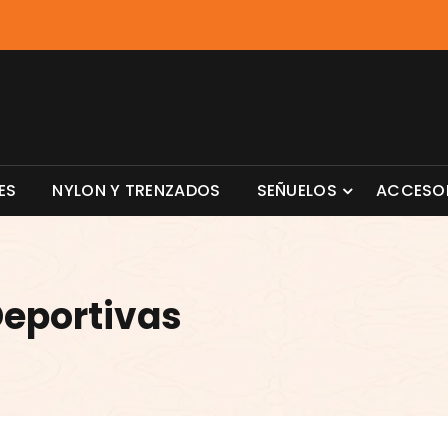
ES
NYLON Y TRENZADOS
SEÑUELOS
ACCESO
Deportivas