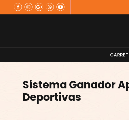
Skip
to
content
Material de Pesca
CARRET
Sistema Ganador A
Deportivas