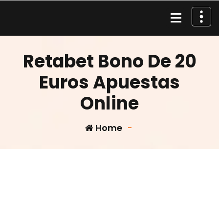
Skip
to
content
Material de Pesca
Retabet Bono De 20
Euros Apuestas
Online
Home
-