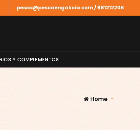
pesca@pescaengalicia.com / 981212206
RIOS Y COMPLEMENTOS
Home
-