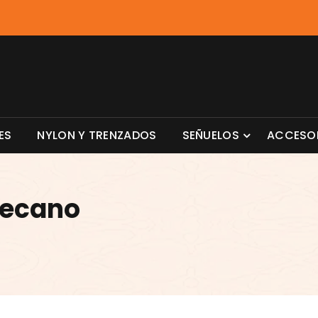
ES
NYLON Y TRENZADOS
SEÑUELOS
ACCESO
lecano