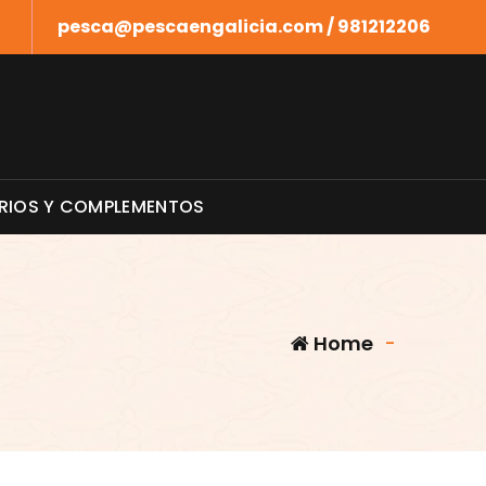
pesca@pescaengalicia.com / 981212206
RIOS Y COMPLEMENTOS
Home
-