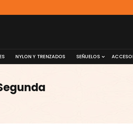
ES
NYLON Y TRENZADOS
SEÑUELOS
ACCESO
 Segunda