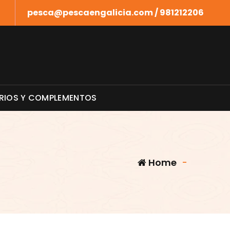
pesca@pescaengalicia.com / 981212206
RIOS Y COMPLEMENTOS
Home
-