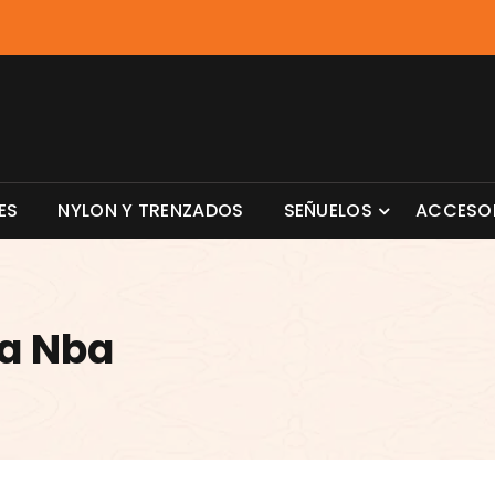
ES
NYLON Y TRENZADOS
SEÑUELOS
ACCESO
La Nba