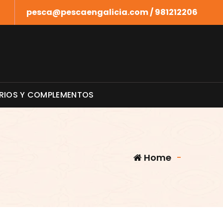
pesca@pescaengalicia.com / 981212206
RIOS Y COMPLEMENTOS
Home
-