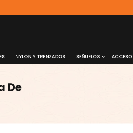
ES
NYLON Y TRENZADOS
SEÑUELOS
ACCESO
a De