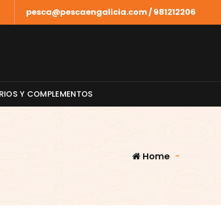
pesca@pescaengalicia.com / 981212206
RIOS Y COMPLEMENTOS
Home
-