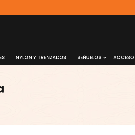
ES
NYLON Y TRENZADOS
SEÑUELOS
ACCESO
a