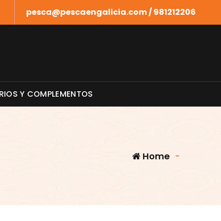
pesca@pescaengalicia.com / 981212206
RIOS Y COMPLEMENTOS
Home
-