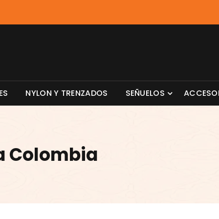
ES
NYLON Y TRENZADOS
SEÑUELOS
ACCESO
a Colombia