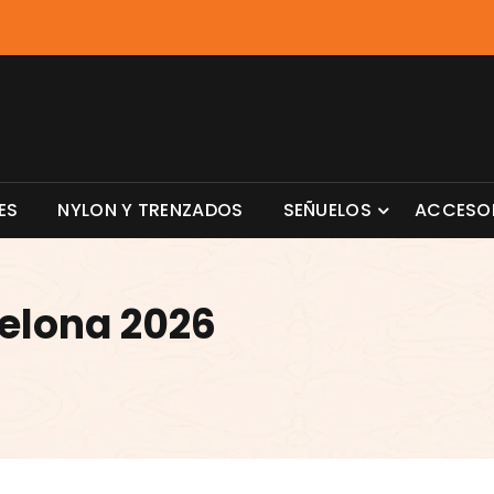
ES
NYLON Y TRENZADOS
SEÑUELOS
ACCESO
celona 2026