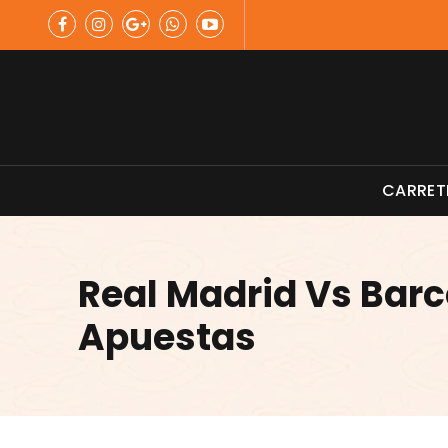
Skip
to
content
Material de Pesca
CARRET
Real Madrid Vs Bar
Apuestas