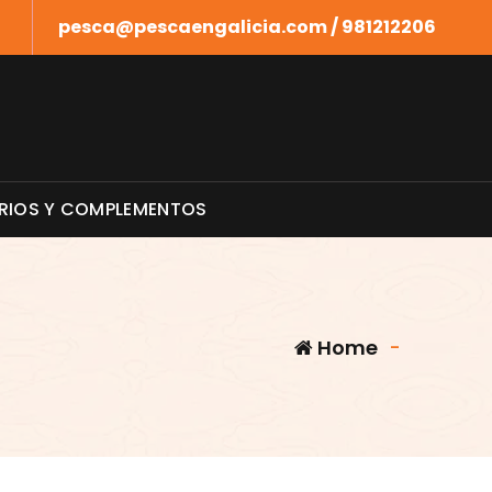
pesca@pescaengalicia.com / 981212206
RIOS Y COMPLEMENTOS
Home
-