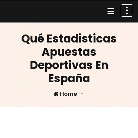
Skip
to
content
Material de Pesca
Qué Estadisticas
Apuestas
Deportivas En
España
Home
-