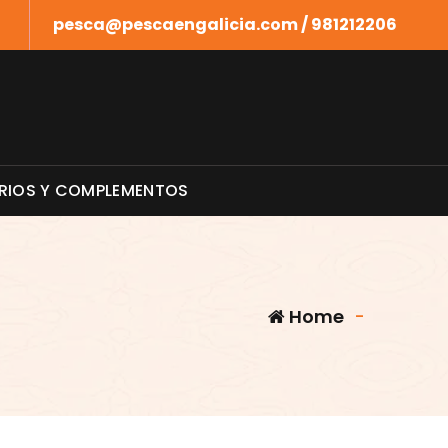
pesca@pescaengalicia.com / 981212206
RIOS Y COMPLEMENTOS
Home
-