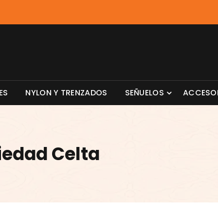
ES
NYLON Y TRENZADOS
SEÑUELOS
ACCESO
iedad Celta