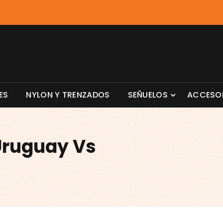
ES
NYLON Y TRENZADOS
SEÑUELOS
ACCESO
Uruguay Vs