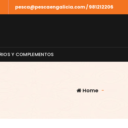
pesca@pescaengalicia.com / 981212206
RIOS Y COMPLEMENTOS
Home
-