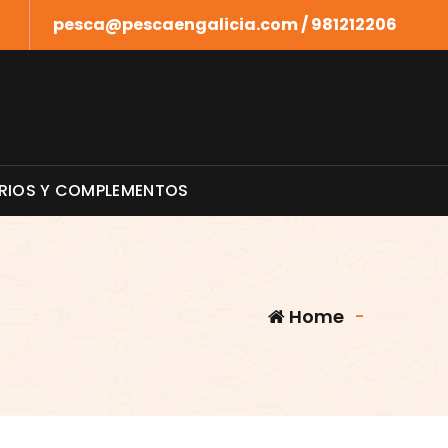
pesca@pescaengalicia.com / 981212206
RIOS Y COMPLEMENTOS
Home
-