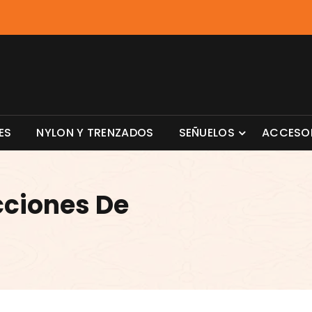
ES
NYLON Y TRENZADOS
SEÑUELOS
ACCESO
cciones De