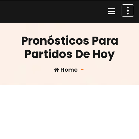
Skip
to
content
Material de Pesca
Pronósticos Para
Partidos De Hoy
Home
-