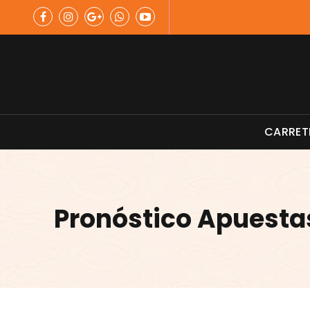
Skip
to
content
Material de Pesca
CARRET
Pronóstico Apuesta