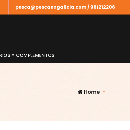
pesca@pescaengalicia.com / 981212206
RIOS Y COMPLEMENTOS
Home
-