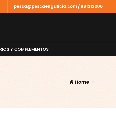
pesca@pescaengalicia.com / 981212206
RIOS Y COMPLEMENTOS
Home
-