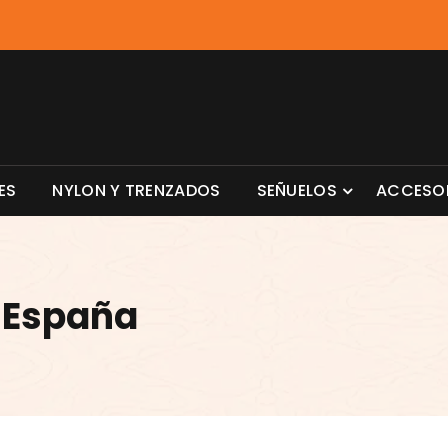
ES
NYLON Y TRENZADOS
SEÑUELOS
ACCESO
l España