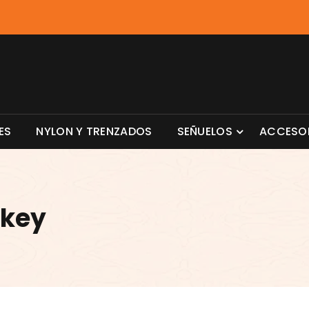
ES
NYLON Y TRENZADOS
SEÑUELOS
ACCESO
ckey