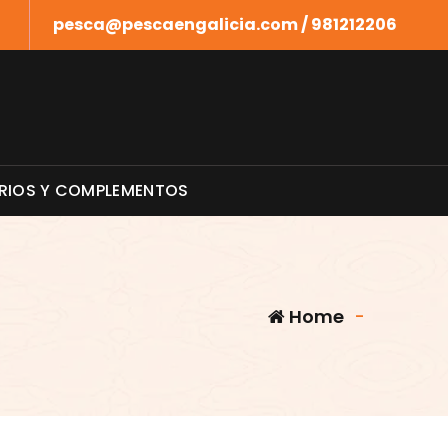
pesca@pescaengalicia.com / 981212206
RIOS Y COMPLEMENTOS
Home
-