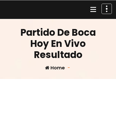
Skip
to
content
Material de Pesca
Partido De Boca
Hoy En Vivo
Resultado
Home
-