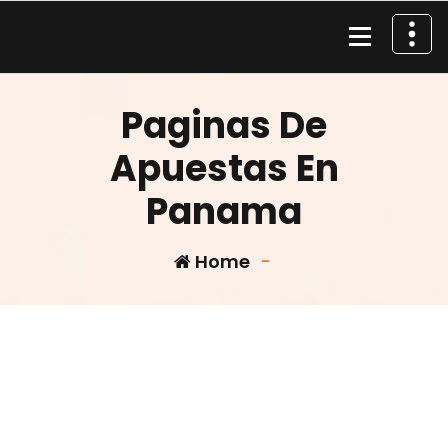
Skip
to
content
Material de Pesca
Paginas De
Apuestas En
Panama
Home
-