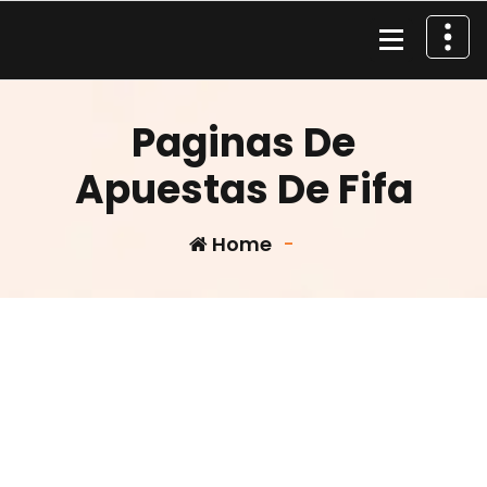
Skip
to
content
Material de Pesca
Paginas De
Apuestas De Fifa
Home
-