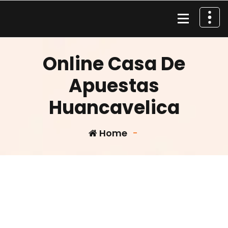
Skip
to
content
Material de Pesca
Online Casa De
Apuestas
Huancavelica
Home
-