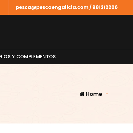
pesca@pescaengalicia.com / 981212206
RIOS Y COMPLEMENTOS
Home
-