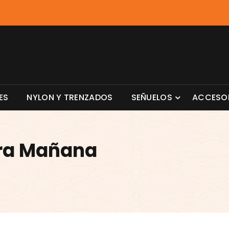
ES
NYLON Y TRENZADOS
SEÑUELOS
ACCESO
ara Mañana