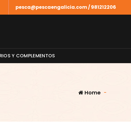
pesca@pescaengalicia.com / 981212206
RIOS Y COMPLEMENTOS
Home
-