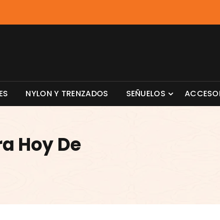
ES
NYLON Y TRENZADOS
SEÑUELOS
ACCESO
ra Hoy De