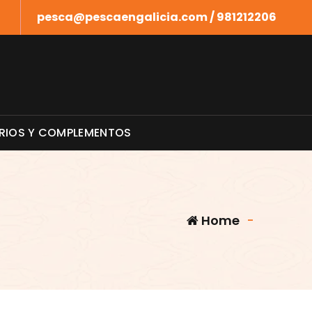
pesca@pescaengalicia.com / 981212206
RIOS Y COMPLEMENTOS
Home
-