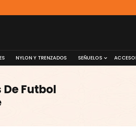
ES
NYLON Y TRENZADOS
SEÑUELOS
ACCESO
 De Futbol
e