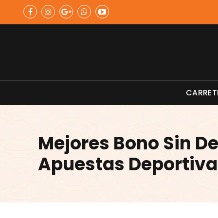
Skip
to
content
Material de Pesca
CARRET
Mejores Bono Sin D
Apuestas Deportiva