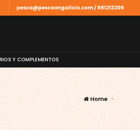
pesca@pescaengalicia.com / 981212206
RIOS Y COMPLEMENTOS
Home
-