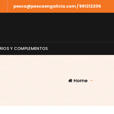
pesca@pescaengalicia.com / 981212206
RIOS Y COMPLEMENTOS
Home
-