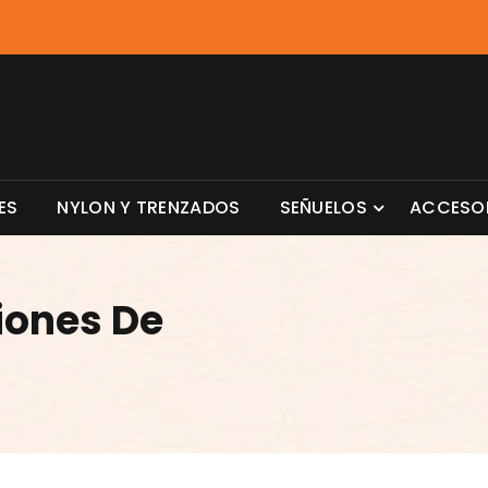
ES
NYLON Y TRENZADOS
SEÑUELOS
ACCESO
iones De