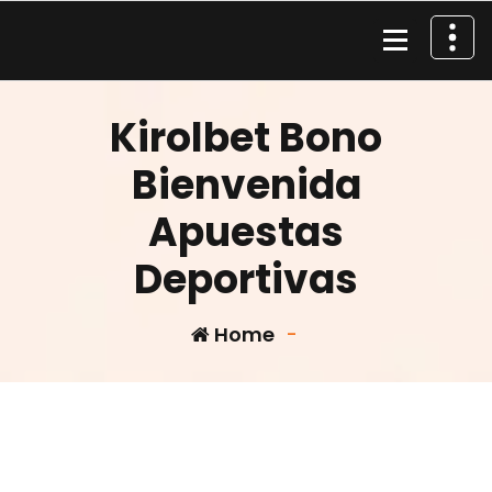
Skip
to
content
Material de Pesca
Kirolbet Bono
Bienvenida
Apuestas
Deportivas
Home
-