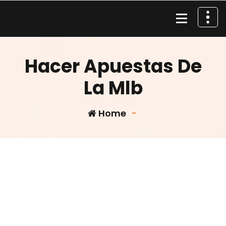
Skip
to
content
Material de Pesca
Hacer Apuestas De
La Mlb
Home
-